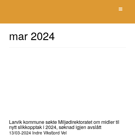
Toggle n
mar 2024
Larvik kommune søkte Miljødirektoratet om midler til
nytt slikkopptak i 2024, søknad igjen avslått
13/03-2024
Indre Viksfjord Vel