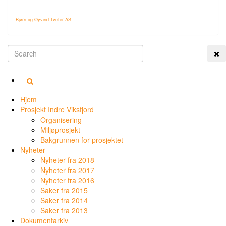
Bjørn og Øyvind Tveter AS
Tog
Hjem
Prosjekt Indre Viksfjord
Organisering
Miljøprosjekt
Bakgrunnen for prosjektet
Nyheter
Nyheter fra 2018
Nyheter fra 2017
Nyheter fra 2016
Saker fra 2015
Saker fra 2014
Saker fra 2013
Dokumentarkiv