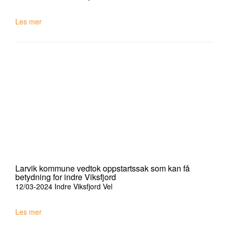
Les mer
Larvik kommune vedtok oppstartssak som kan få
betydning for indre Viksfjord
12/03-2024
Indre Viksfjord Vel
Les mer