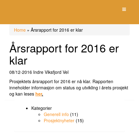
Toggle n
Home
»
Årsrapport for 2016 er klar
Årsrapport for 2016 er
klar
08/12-2016
Indre Viksfjord Vel
Prosjektets årsrapport for 2016 er nå klar. Rapporten
inneholder informasjon om status og utvikling i årets prosjekt
og kan leses
her
.
Kategorier
Generell info
(11)
Prosjektnyheter
(15)