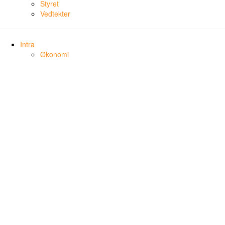
Styret
Vedtekter
Intra
Økonomi