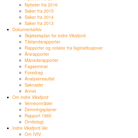
Nyheter fra 2016
Saker fra 2015
Saker fra 2014
Saker fra 2013
Dokumentarkiv
Skjøtselsplan for indre Viksfjord
Tilstandsrapporter
Rapporter og notater fra faginstitusjoner
Årsrapporter
Månedsrapporter
Fagseminar
Foredrag
Analyseresultat
Søknader
Annet
Om indre Viksfjord
Verneområder
Demningsplaner
Rapport 1960
Ornitologi
Indre Viksfjord Vel
Om IVIV