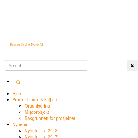
Bjørn og Øyvind Tveter AS
Tog
Hjem
Prosjekt Indre Viksfjord
Organisering
Miljøprosjekt
Bakgrunnen for prosjektet
Nyheter
Nyheter fra 2018
Nyheter fra 2017