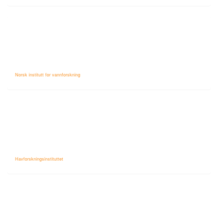
Norsk institutt for vannforskning
Havforskningsinstituttet