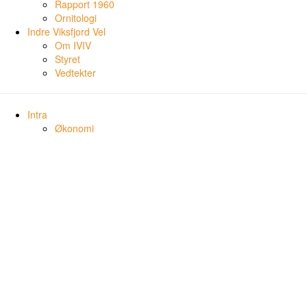
Rapport 1960
Ornitologi
Indre Viksfjord Vel
Om IVIV
Styret
Vedtekter
Intra
Økonomi