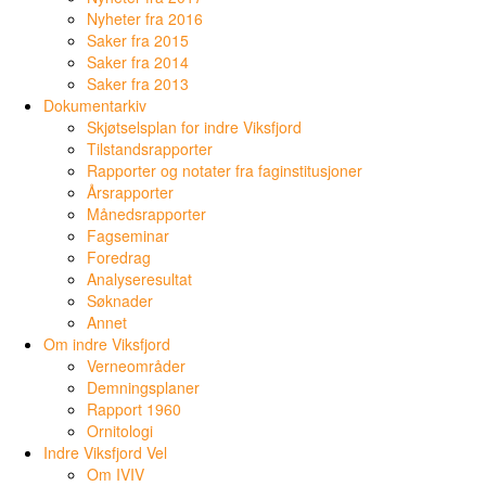
Nyheter fra 2016
Saker fra 2015
Saker fra 2014
Saker fra 2013
Dokumentarkiv
Skjøtselsplan for indre Viksfjord
Tilstandsrapporter
Rapporter og notater fra faginstitusjoner
Årsrapporter
Månedsrapporter
Fagseminar
Foredrag
Analyseresultat
Søknader
Annet
Om indre Viksfjord
Verneområder
Demningsplaner
Rapport 1960
Ornitologi
Indre Viksfjord Vel
Om IVIV